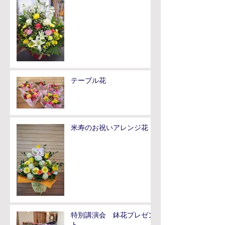
テーブル花
米寿のお祝いアレンジ花
特別講演会 鉢花プレゼン