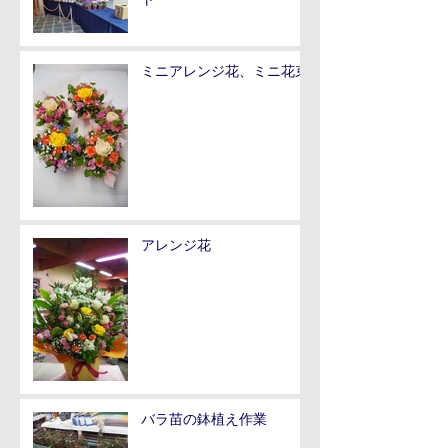
ト
ミニアレンジ花、ミニ花束
アレンジ花
バラ苗の鉢植え作業